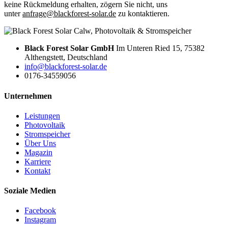
keine Rückmeldung erhalten, zögern Sie nicht, uns
unter
anfrage@blackforest-solar.de
zu kontaktieren.
Black Forest Solar GmbH
Im Unteren Ried 15, 75382
Althengstett, Deutschland
info@blackforest-solar.de
0176-34559056
Unternehmen
Leistungen
Photovoltaik
Stromspeicher
Über Uns
Magazin
Karriere
Kontakt
Soziale Medien
Facebook
Instagram