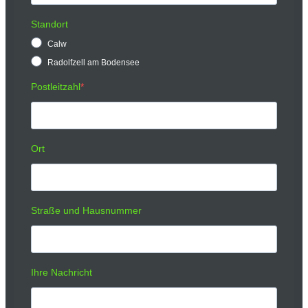
Standort
Calw
Radolfzell am Bodensee
Postleitzahl
Ort
Straße und Hausnummer
Ihre Nachricht